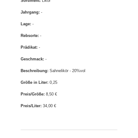
Sortiment:
Likör
Jahrgang:
-
Lage:
-
Rebsorte:
-
Prädikat:
-
Geschmack:
-
Beschreibung:
Sahnelikör - 20%vol
Größe in Liter:
0,25
Preis/Größe:
8,50 €
Preis/Liter:
34,00 €