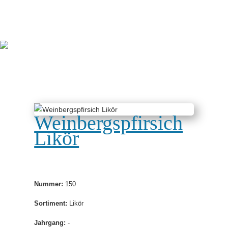
Weinbergspfirsich
Likör
Nummer:
150
Sortiment:
Likör
Jahrgang:
-