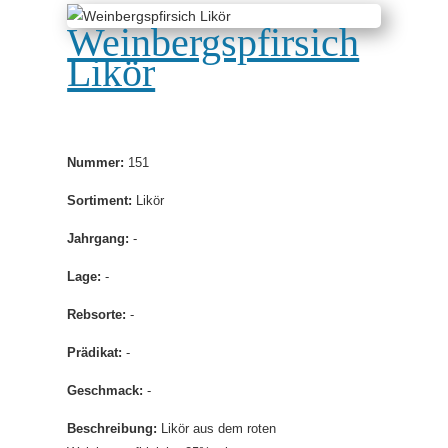
Weinbergspfirsich
Likör
Nummer:
151
Sortiment:
Likör
Jahrgang:
-
Lage:
-
Rebsorte:
-
Prädikat:
-
Geschmack:
-
Beschreibung:
Likör aus dem roten