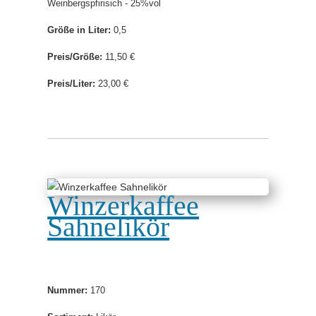
Weinbergspfirisich - 25%vol
Größe in Liter:
0,5
Preis/Größe:
11,50 €
Preis/Liter:
23,00 €
Winzerkaffee
Sahnelikör
Nummer:
170