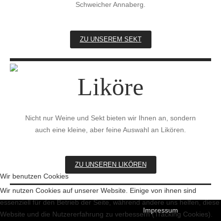
Schweicher Annaberg.
ZU UNSEREM SEKT
Liköre
Nicht nur Weine und Sekt bieten wir Ihnen an, sondern
auch eine kleine, aber feine Auswahl an Likören.
ZU UNSEREN LIKÖREN
Wir benutzen Cookies
Wir nutzen Cookies auf unserer Website. Einige von ihnen sind
essenziell für den Betrieb der Seite, während andere uns helfen, diese
Impressum
Website und die Nutzererfahrung zu verbessern (Tracking Cookies).